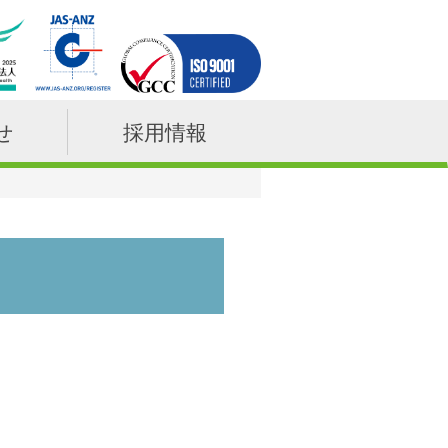
せ
採用情報
1月4日開催