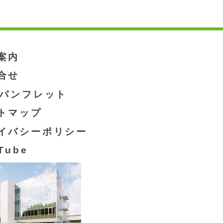
案内
合せ
Fパンフレット
トマップ
イバシーポリシー
Tube