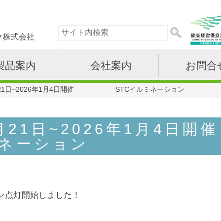
ク株式会社
製品案内
会社案内
お問合
1月21日~2026年1月4日開催 STCイルミネーション
11月21日~2026年
ミネーション
ン点灯開始しました！