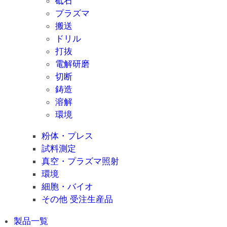
砥石
プラズマ
搬送
ドリル
打抜
電解研磨
切断
鋳造
溶解
環境
粉体・プレス
試料測定
真空・プラズマ照射
環境
細胞・バイオ
その他 受注生産品
製品一覧