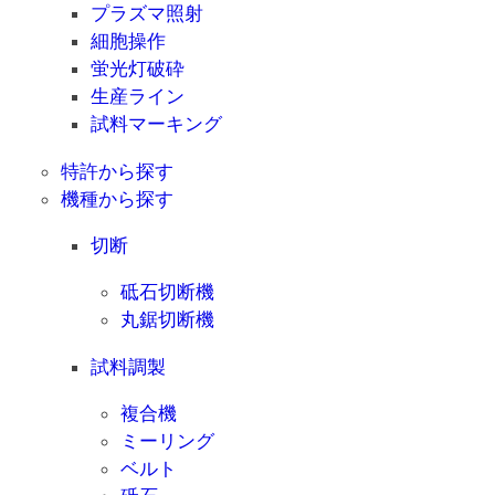
プラズマ照射
細胞操作
蛍光灯破砕
生産ライン
試料マーキング
特許から探す
機種から探す
切断
砥石切断機
丸鋸切断機
試料調製
複合機
ミーリング
ベルト