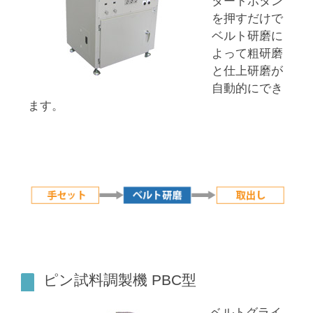
タートボタン
を押すだけで
ベルト研磨に
よって粗研磨
と仕上研磨が
自動的にでき
ます。
ピン試料調製機 PBC型
ベルトグライ