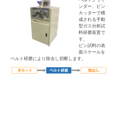
ンダー、ピン
カッターで構
成される手動
型ガス分析試
料研磨装置で
す。
ピン試料の表
面スケールを
ベルト研磨により除去し切断します。