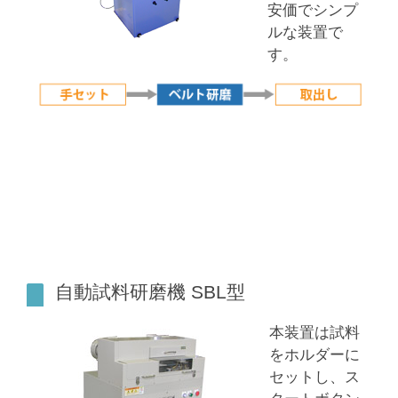
安価でシンプ
ルな装置で
す。
自動試料研磨機 SBL型
本装置は試料
をホルダーに
セットし、ス