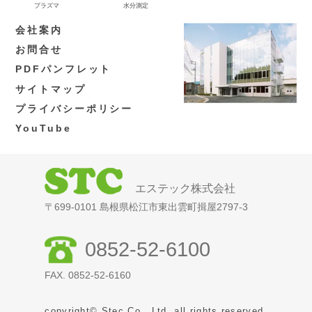
プラズマ
水分測定
会社案内
お問合せ
PDFパンフレット
サイトマップ
プライバシーポリシー
YouTube
エステック株式会社
〒699-0101 島根県松江市東出雲町揖屋2797-3
0852-52-6100
FAX. 0852-52-6160
copyright© Stec Co., Ltd. all rights reserved.