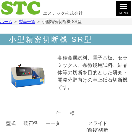
エステック株式会社
MENU
ホ
ホーム
＞
製品一覧
＞
小型精密切断機 SR型
ー
ム
製
小型精密切断機 SR型
品
案
会
内
社
各種金属試料、電子基板、セラ
案
お
ミックス、顕微鏡用試料、結晶
内
問
体等の切断を目的とした研究・
合
採
開発分野向けの卓上砥石切断機
せ
用
です。
情
YouTube
報
仕 様
型式
砥石径
モータ
スライド
ー
(前後)切断