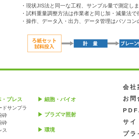
・現状JIS法と同一な工程、サンプル量で測定し
・試料重量調整方法は作業者と同じ加・減量法で
・操作、データ入・出力、データ管理はパソコン
会社
お問
体・プレス
細胞・バイオ
ードサンプラ
PD
プラズマ照射
粉砕
サイ
粉砕
環境
レス
プラ