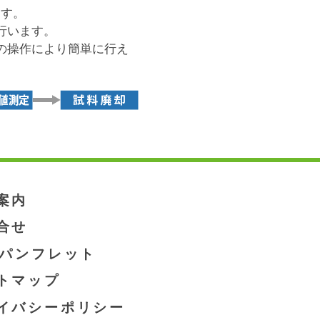
ます。
行います。
の操作により簡単に行え
案内
合せ
Fパンフレット
トマップ
イバシーポリシー