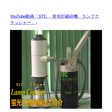
YouTube動画「STC 蛍光灯破砕機 ランプク
ラッシャー」
↓