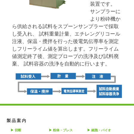
装置です。
サンプラーに
より粉砕機か
ら供給される試料をスプーンサンプラーで採取
し受入れ、 試料重量計量、エチレングリコール
注液、保温・攪拌を行った後電気伝導率を測定
しフリーライム値を算出します。フリーライム
値測定終了後、測定プローブの洗浄及び試料廃
棄、 試料容器の洗浄を自動的に行います。
製品案内
切断
粉体・プレス
細胞・バイオ