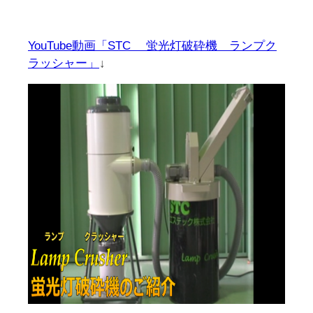
YouTube動画「STC 蛍光灯破砕機 ランプク
ラッシャー」
↓