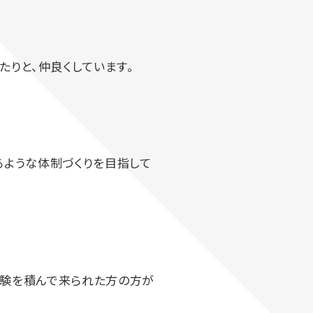
りと、仲良くしています。
るような体制づくりを目指して
経験を積んで来られた方の方が