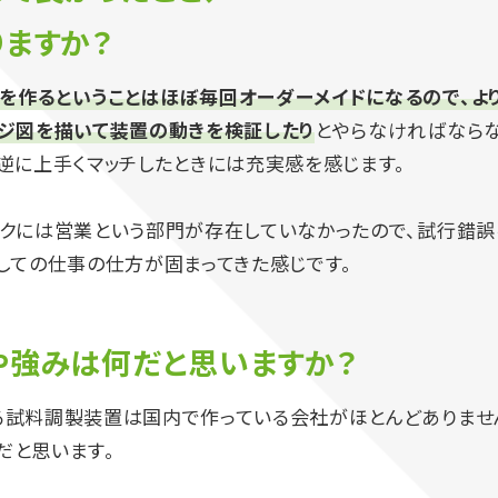
りますか？
を作るということはほぼ毎回オーダーメイドになるので、より
ージ図を描いて装置の動きを検証したり
とやらなければならな
逆に上手くマッチしたときには充実感を感じます。
ックには営業という部門が存在していなかったので、試行錯誤
しての仕事の仕方が固まってきた感じです。
や強みは何だと思いますか？
る試料調製装置は国内で作っている会社がほとんどありませ
だと思います。